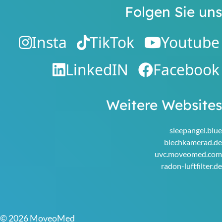
Folgen Sie uns
Insta
TikTok
Youtube
LinkedIN
Facebook
Weitere Websites
sleepangel.blue
blechkamerad.de
uvc.moveomed.com
radon-luftfilter.de
© 2026 MoveoMed