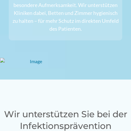
besondere Aufmerksamkeit. Wir unterstützen
Kliniken dabei, Betten und Zimmer hygienisch
zu halten – für mehr Schutz im direkten Umfeld
des Patienten.
Wir unterstützen Sie bei der
Infektions­prävention