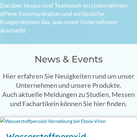
Darüber hinaus sind Teamwork im Unternehmen,
offene Kommunikation und verlässliche
Kooperationen das, was unser Unternehmen
ausmacht.
News & Events
Hier erfahren Sie Neuigkeiten rund um unser
Unternehmen und unsere Produkte.
Auch aktuelle Meldungen zu Studien, Messen
und Fachartikeln können Sie hier finden.
Wasserstoffperoxid-