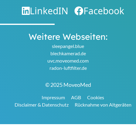
LinkedIN
Facebook
Weitere Webseiten:
sleepangel.blue
blechkamerad.de
uvc.moveomed.com
radon-luftfilter.de
© 2025 MoveoMed
Impressum
AGB
Cookies
Disclaimer & Datenschutz
Rücknahme von Altgeräten