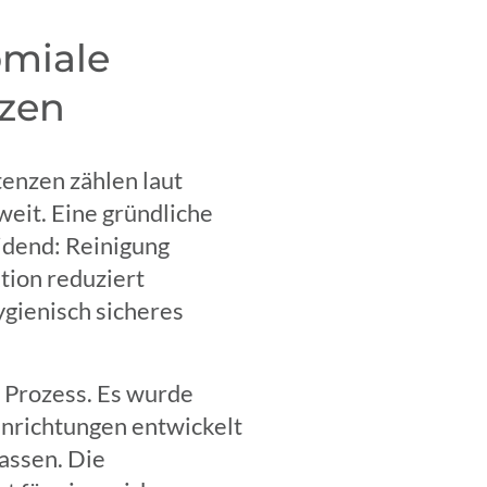
miale
nzen
enzen zählen laut
eit. Eine gründliche
idend: Reinigung
tion reduziert
ygienisch sicheres
 Prozess. Es wurde
einrichtungen entwickelt
assen. Die