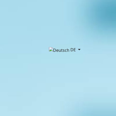
Sprache auswählen
DE