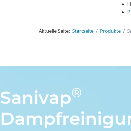
H
P
Aktuelle Seite:
Startseite
Produkte
S
®
Sanivap
Dampfreinigu