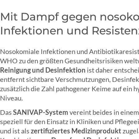
Mit Dampf gegen nosoko
Infektionen und Resiste
Nosokomiale Infektionen und Antibiotikaresist
WHO zu den größten Gesundheitsrisiken weltw
Reinigung und Desinfektion
ist daher entsche
entfernt sichtbare Verschmutzungen, Desinfek
zusätzlich die Zahl pathogener Keime auf ein h
Niveau.
Das
SANIVAP-System
vereint beides in einem
speziell für den Einsatz in Kliniken und Pflege
und ist als
zertifiziertes Medizinprodukt
zugel