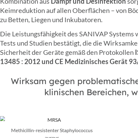
Kombination aus
Dampf und Desinfektion
sor
Keimreduktion auf allen Oberflächen – von Bö
zu Betten, Liegen und Inkubatoren.
Die Leistungsfähigkeit des SANIVAP Systems 
Tests und Studien bestätigt, die die Wirksamke
Sicherheit der Geräte gemäß den Protokollen
I
13485 : 2012 und CE Medizinisches Gerät 
Wirksam gegen problematische
klinischen Bereichen, wi
Methicillin-resistenter Staphylococcus
aureus