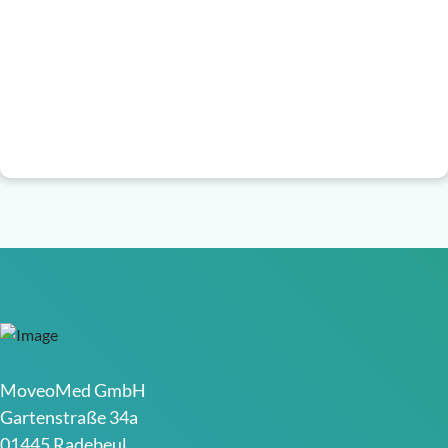
MoveoMed GmbH
Gartenstraße 34a
01445 Radebeul