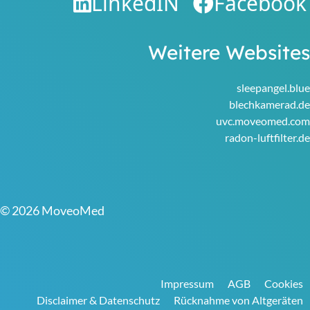
LinkedIN
Facebook
Weitere Websites
sleepangel.blue
blechkamerad.de
uvc.moveomed.com
radon-luftfilter.de
© 2026 MoveoMed
Impressum
AGB
Cookies
Disclaimer & Datenschutz
Rücknahme von Altgeräten