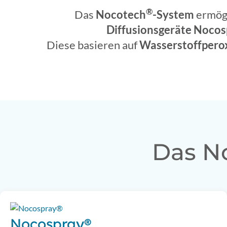
®
Das
Nocotech
-System
ermögl
Diffusionsgeräte Nocos
Diese basieren auf
Wasserstoffpero
Das N
Nocospray®