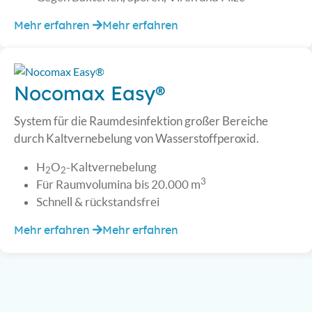
Mehr erfahren
Mehr erfahren
Nocomax Easy®
System für die Raumdesinfektion großer Bereiche
durch Kaltvernebelung von Wasserstoffperoxid.
H
O
-Kaltvernebelung
2
2
3
Für Raumvolumina bis 20.000 m
Schnell & rückstandsfrei
Mehr erfahren
Mehr erfahren