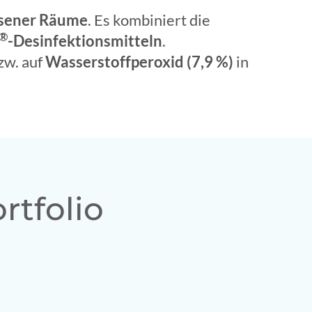
ssener Räume
. Es kombiniert die
®
-Desinfektionsmitteln
.
zw. auf
Wasserstoffperoxid (7,9 %)
in
rtfolio