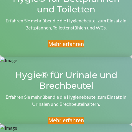
und Toiletten
Erfahren Sie mehr über die die Hygienebeutel zum Einsatz in
Bettpfannen, Toilettenstühlen und WCs.
Mehr erfahren
Hygie® für Urinale und
Brechbeutel
Erfahren Sie mehr über die die Hygienebeutel zum Einsatz in
Urinalen und Brechbeutelhaltern.
Mehr erfahren