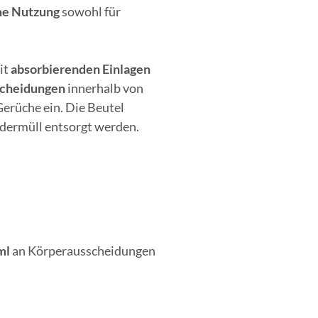
e Nutzung
sowohl für
mit
absorbierenden Einlagen
scheidungen
innerhalb von
rüche ein. Die Beutel
ndermüll entsorgt werden.
ml
an Körperausscheidungen