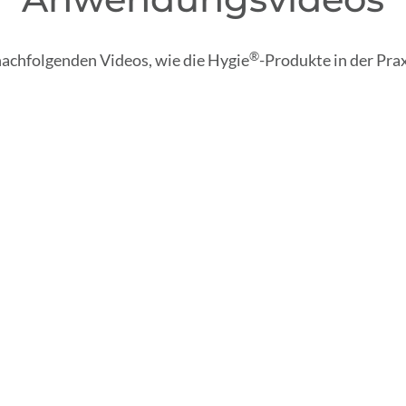
®
nachfolgenden Videos, wie die Hygie
-Produkte in der Pra