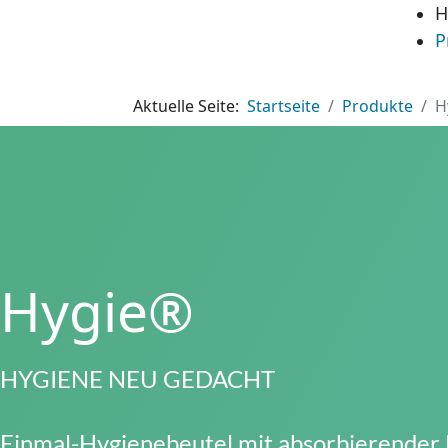
H
P
Aktuelle Seite:
Startseite
Produkte
H
Hygie®
HYGIENE NEU GEDACHT
Einmal-Hygienebeutel mit absorbierender 