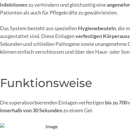
Infektionen
zu verhindern und gleichzeitig eine
angenehm
Patienten als auch für Pflegekräfte zu gewährleisten.
Das System besteht aus speziellen
Hygienebeuteln
, die 
ausgestattet sind. Diese Einlagen
verfestigen Körperaus
Sekunden und schließen Pathogene sowie unangenehme Ge
können einfach verschlossen und über den Haus- oder So
Funktionsweise
Die superabsorbierenden Einlagen verfestigen
bis zu 700 
innerhalb von 30 Sekunden
zu einem Gel.